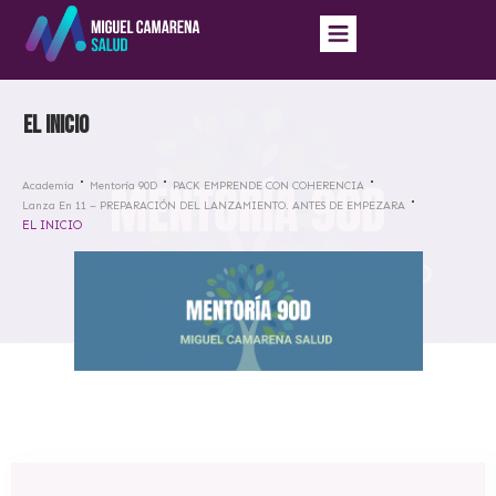
EL INICIO
Academia
Mentoría 90D
PACK EMPRENDE CON COHERENCIA
Lanza En 11 – PREPARACIÓN DEL LANZAMIENTO. ANTES DE EMPEZARA
EL INICIO