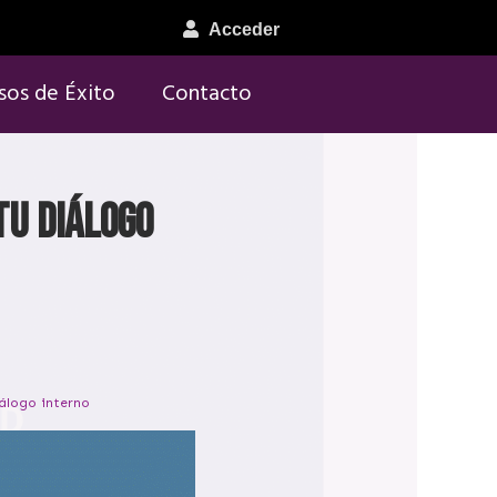
Acceder
sos de Éxito
Contacto
tu diálogo
álogo interno