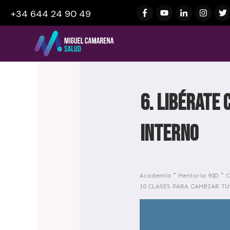
+34 644 24 90 49
6. Libérate
interno
Academia
Mentoría 90D
C
10 CLASES PARA CAMBIAR T