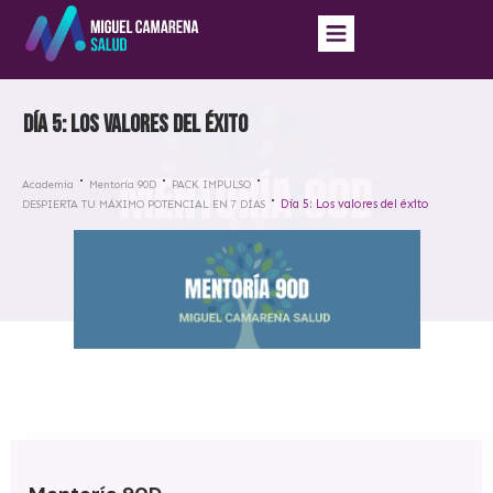
Día 5: Los valores del éxito
Academia
Mentoría 90D
PACK IMPULSO
Día 5: Los valores del éxito
DESPIERTA TU MÁXIMO POTENCIAL EN 7 DÍAS