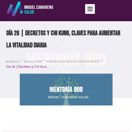
Día 26 | Decretos y Chi Kung, claves para aumentar
la vitalidad diaria
Academia
Mentoría 90D
MENTALIDAD DE ALTO RENDIMIENTO
Día 26 | Decretos y Chi Kung, claves para aumentar la vitalidad diaria