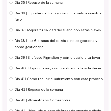
Día 35 | Repaso de la semana
Día 36 | El poder del foco y cómo utilizarlo a nuestro
favor
Día 37 | Mejora tu calidad del sueño con estas claves
Día 38 | Las 6 etapas del estrés si no se gestiona y
cómo gestionarlo
Día 39 | El efecto Pigmalion y cómo usarlo a tu favor
Día 40 | Hoponopono, cómo aplicarlo a la vida diaria
Día 41 | Cómo reducir el sufrimiento con este proceso
Día 42 | Repaso de la semana
Día 43 | Alimentos vs Comestibles
Día 44 | Ikigai, clave para disfrutar de energía a diario