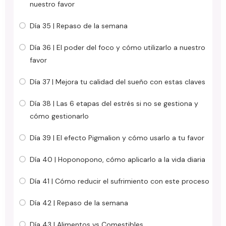
nuestro favor
Día 35 | Repaso de la semana
Día 36 | El poder del foco y cómo utilizarlo a nuestro
favor
Día 37 | Mejora tu calidad del sueño con estas claves
Día 38 | Las 6 etapas del estrés si no se gestiona y
cómo gestionarlo
Día 39 | El efecto Pigmalion y cómo usarlo a tu favor
Día 40 | Hoponopono, cómo aplicarlo a la vida diaria
Día 41 | Cómo reducir el sufrimiento con este proceso
Día 42 | Repaso de la semana
Día 43 | Alimentos vs Comestibles