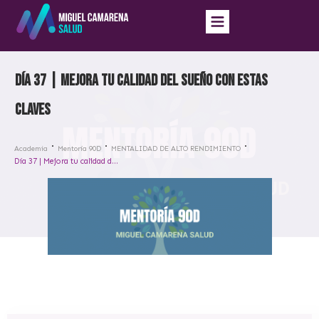
Día 37 | Mejora tu calidad del sueño con estas
claves
Academia
Mentoría 90D
MENTALIDAD DE ALTO RENDIMIENTO
Día 37 | Mejora tu calidad del sueño con estas claves