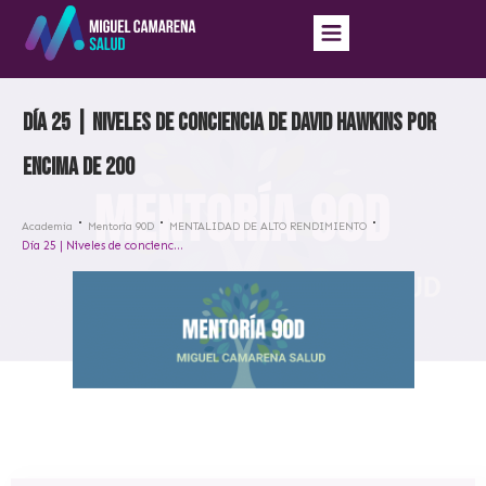
Día 25 | Niveles de conciencia de David Hawkins por
encima de 200
Academia
Mentoría 90D
MENTALIDAD DE ALTO RENDIMIENTO
Día 25 | Niveles de conciencia de David Hawkins por encima de 200