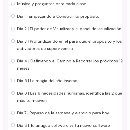
Música y preguntas para cada clase
Día 1 | Empezando a Construir tu propósito
Día 2 | El poder de Visualizar y el panel de visualización
Día 3 | Profundizando en el para qué, el propósito y los
activadores de supervivencia
Día 4 | Definiendo el Camino a Recorrer los próximos 12
meses
Día 5 | La magia del año inverso
Día 6 | Las 6 necesidades humanas, identifica las 2 que
más te mueven
Día 7 | Repaso de la semana y ejercicio para hoy
Día 8 | Tu antiguo software vs tu nuevo software