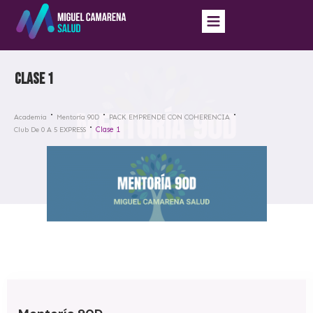
Clase 1
Academia
Mentoría 90D
PACK EMPRENDE CON COHERENCIA
Clase 1
Club De 0 A 5 EXPRESS