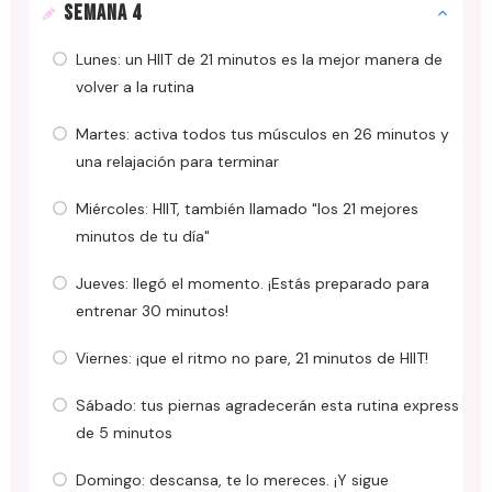
SEMANA 4
Lunes: un HIIT de 21 minutos es la mejor manera de
volver a la rutina
Martes: activa todos tus músculos en 26 minutos y
una relajación para terminar
Miércoles: HIIT, también llamado "los 21 mejores
minutos de tu día"
Jueves: llegó el momento. ¡Estás preparado para
entrenar 30 minutos!
Viernes: ¡que el ritmo no pare, 21 minutos de HIIT!
Sábado: tus piernas agradecerán esta rutina express
de 5 minutos
Domingo: descansa, te lo mereces. ¡Y sigue