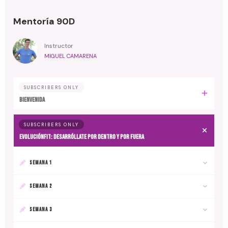
Mentoría 90D
Instructor
MIGUEL CAMARENA
SUBSCRIBERS ONLY
BIENVENIDA
SUBSCRIBERS ONLY
EvoluciónFit: desarróllate por dentro y por fuera
SEMANA 1
SEMANA 2
SEMANA 3