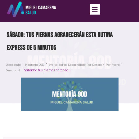
Sábado: tus piernas agradecerán esta rutina
express de 5 minutos
Academia
Mentoría 90D
EvoluciónFit: Desarróllate Por Dentro Y Por Fuera
Sábado: tus piernas agradecerán esta rutina express de 5 minutos
Semana 4