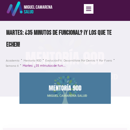
Martes: ¿35 minutos de funcional? ¡Y los que te
echen!
Academia
Mentoría 90D
EvoluciónFit: Desarróllate Por Dentro Y Por Fuera
Martes: ¿35 minutos de funcional? ¡Y los que te echen!
Semana 6