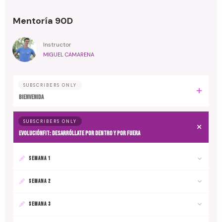
Mentoría 90D
Instructor
MIGUEL CAMARENA
SUBSCRIBERS ONLY
BIENVENIDA
SUBSCRIBERS ONLY
EvoluciónFit: desarróllate por dentro y por fuera
SEMANA 1
SEMANA 2
SEMANA 3