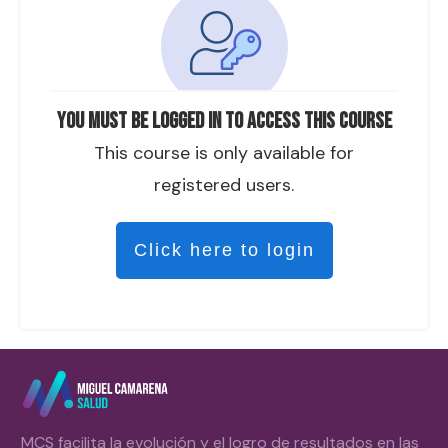
You must be logged in to access this course
This course is only available for
registered users.
Click here to login
MCS facilita la evolución y el logro de resultados en las