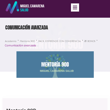
Comunicación avanzada
Academia
Mentoría 90D
PACK EMPRENDE CON COHERENCIA
🎁 BONOS
Comunicación avanzada