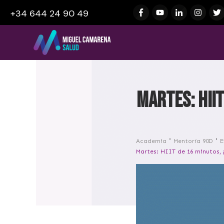
+34 644 24 90 49
Martes: HIIT
Academia
Mentoría 90D
E
Martes: HIIT de 16 minutos, 