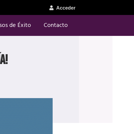
Acceder
sos de Éxito
Contacto
a!