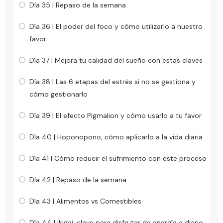
Día 35 | Repaso de la semana
Día 36 | El poder del foco y cómo utilizarlo a nuestro
favor
Día 37 | Mejora tu calidad del sueño con estas claves
Día 38 | Las 6 etapas del estrés si no se gestiona y
cómo gestionarlo
Día 39 | El efecto Pigmalion y cómo usarlo a tu favor
Día 40 | Hoponopono, cómo aplicarlo a la vida diaria
Día 41 | Cómo reducir el sufrimiento con este proceso
Día 42 | Repaso de la semana
Día 43 | Alimentos vs Comestibles
Día 44 | Ikigai, clave para disfrutar de energía a diario