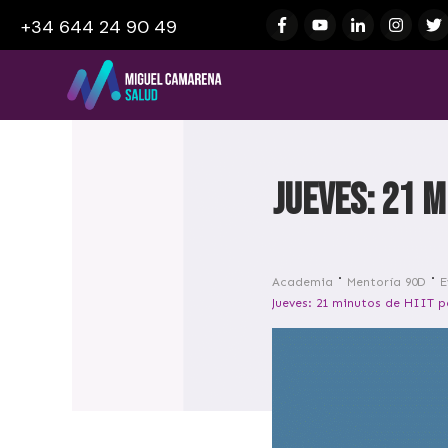
+34 644 24 90 49
Jueves: 21 
Academia
Mentoría 90D
E
Jueves: 21 minutos de HIIT p