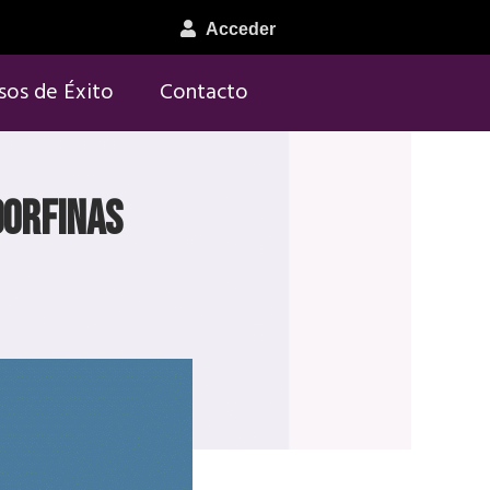
Acceder
sos de Éxito
Contacto
dorfinas