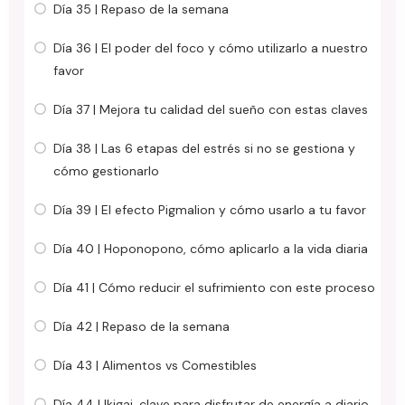
Día 35 | Repaso de la semana
Día 36 | El poder del foco y cómo utilizarlo a nuestro
favor
Día 37 | Mejora tu calidad del sueño con estas claves
Día 38 | Las 6 etapas del estrés si no se gestiona y
cómo gestionarlo
Día 39 | El efecto Pigmalion y cómo usarlo a tu favor
Día 40 | Hoponopono, cómo aplicarlo a la vida diaria
Día 41 | Cómo reducir el sufrimiento con este proceso
Día 42 | Repaso de la semana
Día 43 | Alimentos vs Comestibles
Día 44 | Ikigai, clave para disfrutar de energía a diario