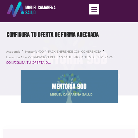
CONFIGURA TU OFERTA DE FORMA ADECUADA
Academia
Mentoría 90D
PACK EMPRENDE CON COHERENCIA
Lanza En 11 – PREPARACIÓN DEL LANZAMIENTO. ANTES DE EMPEZARA
CONFIGURA TU OFERTA DE FORMA ADECUADA