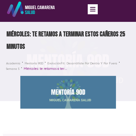
Miércoles: te retamos a terminar estos cañeros 25
minutos
Academia
Mentoría 90D
EvoluciónFit: Desarróllate Por Dentro Y Por Fuera
Miércoles: te retamos a terminar estos cañeros 25 minutos
Semana 5