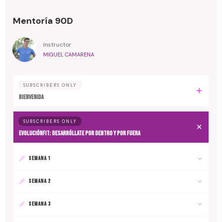
Mentoría 90D
Instructor
MIGUEL CAMARENA
SUBSCRIBERS ONLY
BIENVENIDA
SUBSCRIBERS ONLY
EvoluciónFit: desarróllate por dentro y por fuera
SEMANA 1
SEMANA 2
SEMANA 3