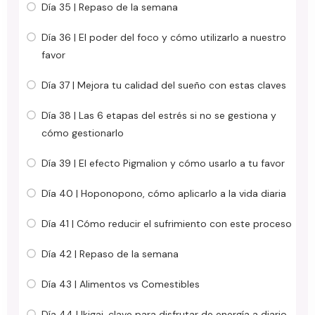
Día 35 | Repaso de la semana
Día 36 | El poder del foco y cómo utilizarlo a nuestro
favor
Día 37 | Mejora tu calidad del sueño con estas claves
Día 38 | Las 6 etapas del estrés si no se gestiona y
cómo gestionarlo
Día 39 | El efecto Pigmalion y cómo usarlo a tu favor
Día 40 | Hoponopono, cómo aplicarlo a la vida diaria
Día 41 | Cómo reducir el sufrimiento con este proceso
Día 42 | Repaso de la semana
Día 43 | Alimentos vs Comestibles
Día 44 | Ikigai, clave para disfrutar de energía a diario