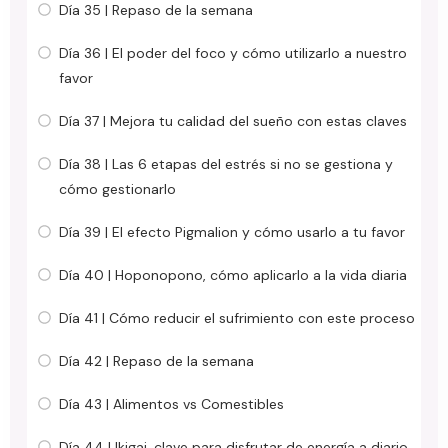
Día 35 | Repaso de la semana
Día 36 | El poder del foco y cómo utilizarlo a nuestro
favor
Día 37 | Mejora tu calidad del sueño con estas claves
Día 38 | Las 6 etapas del estrés si no se gestiona y
cómo gestionarlo
Día 39 | El efecto Pigmalion y cómo usarlo a tu favor
Día 40 | Hoponopono, cómo aplicarlo a la vida diaria
Día 41 | Cómo reducir el sufrimiento con este proceso
Día 42 | Repaso de la semana
Día 43 | Alimentos vs Comestibles
Día 44 | Ikigai, clave para disfrutar de energía a diario