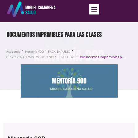
Documentos imprimibles para las clases
Academia
Mentoría 90D
PACK IMPULSO
Documentos imprimibles para las clases
DESPIERTA TU MÁXIMO POTENCIAL EN 7 DÍAS