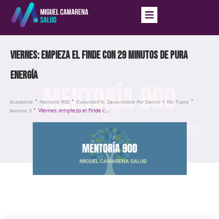
Viernes: empieza el finde con 29 minutos de pura
energía
Academia
Mentoría 90D
EvoluciónFit: Desarróllate Por Dentro Y Por Fuera
Viernes: empieza el finde con 29 minutos de pura energía
Semana 3