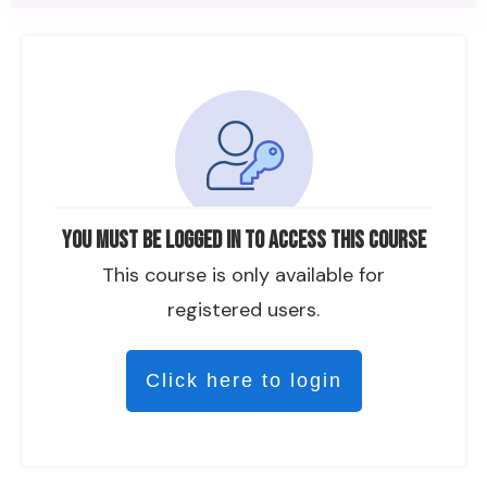
You must be logged in to access this course
This course is only available for
registered users.
Click here to login