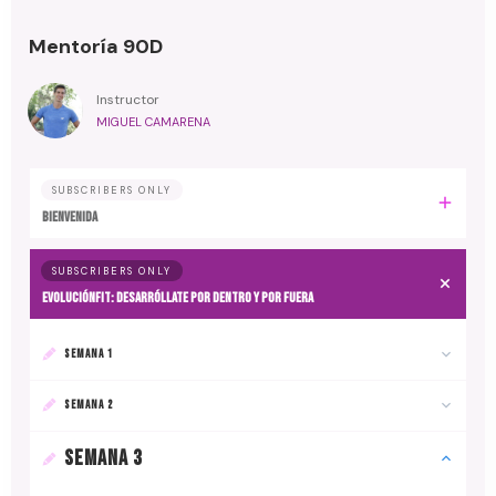
Mentoría 90D
Instructor
MIGUEL CAMARENA
SUBSCRIBERS ONLY
BIENVENIDA
SUBSCRIBERS ONLY
EvoluciónFit: desarróllate por dentro y por fuera
SEMANA 1
SEMANA 2
SEMANA 3