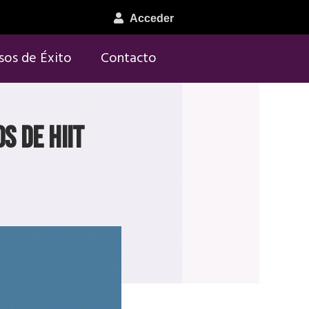
Acceder
sos de Éxito
Contacto
s de HIIT