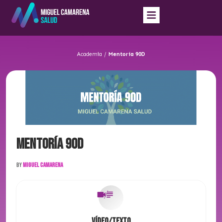
Academia
/
Mentoría 90D
Mentoría 90D
By
Miguel Camarena
Vídeo/Texto