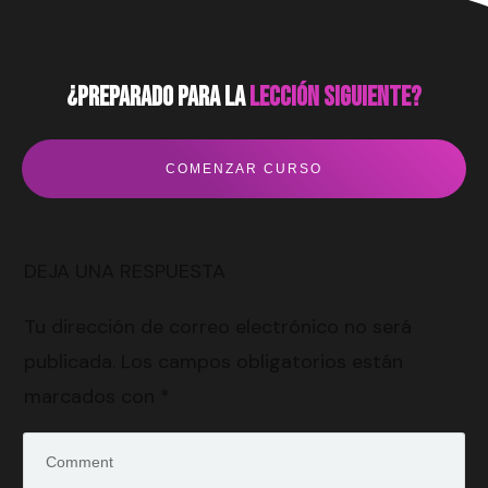
¿preparado para la
lección siguiente?
COMENZAR CURSO
DEJA UNA RESPUESTA
Tu dirección de correo electrónico no será
publicada.
Los campos obligatorios están
marcados con
*