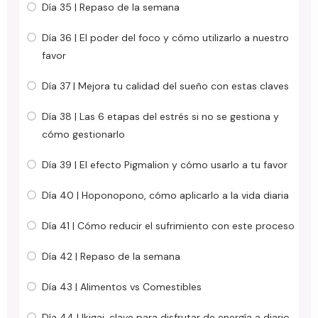
Día 35 | Repaso de la semana
Día 36 | El poder del foco y cómo utilizarlo a nuestro
favor
Día 37 | Mejora tu calidad del sueño con estas claves
Día 38 | Las 6 etapas del estrés si no se gestiona y
cómo gestionarlo
Día 39 | El efecto Pigmalion y cómo usarlo a tu favor
Día 40 | Hoponopono, cómo aplicarlo a la vida diaria
Día 41 | Cómo reducir el sufrimiento con este proceso
Día 42 | Repaso de la semana
Día 43 | Alimentos vs Comestibles
Día 44 | Ikigai, clave para disfrutar de energía a diario