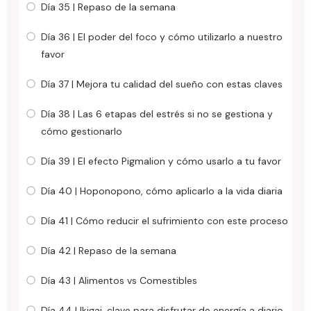
Día 35 | Repaso de la semana
Día 36 | El poder del foco y cómo utilizarlo a nuestro
favor
Día 37 | Mejora tu calidad del sueño con estas claves
Día 38 | Las 6 etapas del estrés si no se gestiona y
cómo gestionarlo
Día 39 | El efecto Pigmalion y cómo usarlo a tu favor
Día 40 | Hoponopono, cómo aplicarlo a la vida diaria
Día 41 | Cómo reducir el sufrimiento con este proceso
Día 42 | Repaso de la semana
Día 43 | Alimentos vs Comestibles
Día 44 | Ikigai, clave para disfrutar de energía a diario