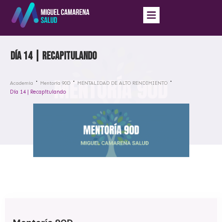
Día 14 | Recapitulando
Academia
Mentoría 90D
MENTALIDAD DE ALTO RENDIMIENTO
Día 14 | Recapitulando