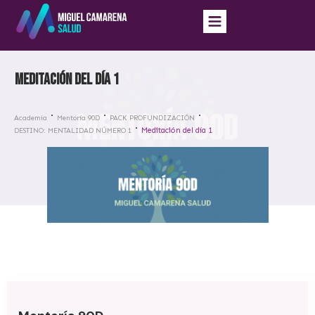
Meditación del día 1
Academia
Mentoría 90D
PACK PROFUNDIZACIÓN
Meditación del día 1
DESTINO: MENTALIDAD NÚMERO 1