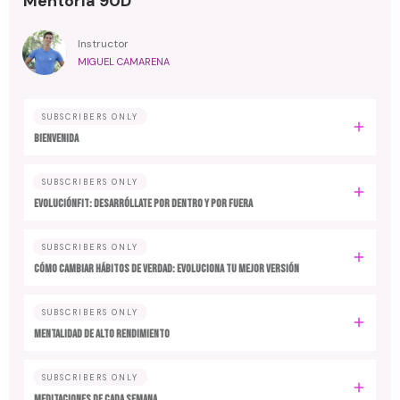
Mentoría 90D
Instructor
MIGUEL CAMARENA
SUBSCRIBERS ONLY
BIENVENIDA
SUBSCRIBERS ONLY
EvoluciónFit: desarróllate por dentro y por fuera
SUBSCRIBERS ONLY
Cómo cambiar hábitos de verdad: evoluciona tu mejor versión
SUBSCRIBERS ONLY
MENTALIDAD DE ALTO RENDIMIENTO
SUBSCRIBERS ONLY
MEDITACIONES DE CADA SEMANA