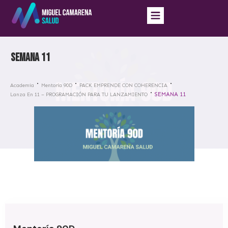
SEMANA 11
Academia
Mentoría 90D
PACK EMPRENDE CON COHERENCIA
SEMANA 11
Lanza En 11 – PROGRAMACIÓN PARA TU LANZAMIENTO