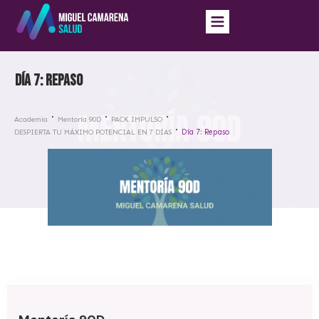
Día 7: Repaso
Academia
Mentoría 90D
PACK IMPULSO
Día 7: Repaso
DESPIERTA TU MÁXIMO POTENCIAL EN 7 DÍAS