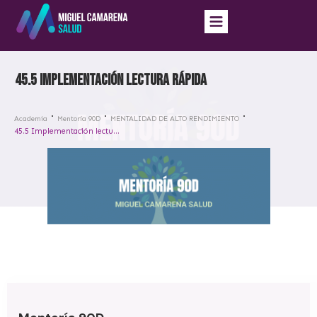
45.5 Implementación lectura rápida
Academia
Mentoría 90D
MENTALIDAD DE ALTO RENDIMIENTO
45.5 Implementación lectura rápida