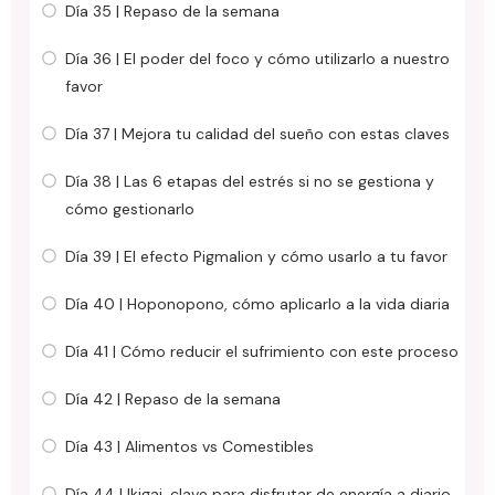
Día 35 | Repaso de la semana
Día 36 | El poder del foco y cómo utilizarlo a nuestro
favor
Día 37 | Mejora tu calidad del sueño con estas claves
Día 38 | Las 6 etapas del estrés si no se gestiona y
cómo gestionarlo
Día 39 | El efecto Pigmalion y cómo usarlo a tu favor
Día 40 | Hoponopono, cómo aplicarlo a la vida diaria
Día 41 | Cómo reducir el sufrimiento con este proceso
Día 42 | Repaso de la semana
Día 43 | Alimentos vs Comestibles
Día 44 | Ikigai, clave para disfrutar de energía a diario