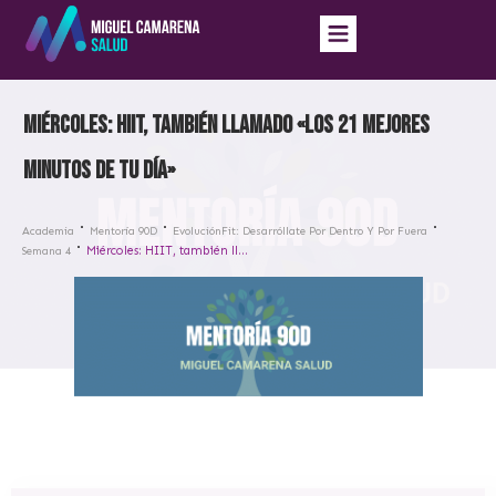
Miércoles: HIIT, también llamado «los 21 mejores
minutos de tu día»
Academia
Mentoría 90D
EvoluciónFit: Desarróllate Por Dentro Y Por Fuera
Miércoles: HIIT, también llamado «los 21 mejores minutos de tu día»
Semana 4