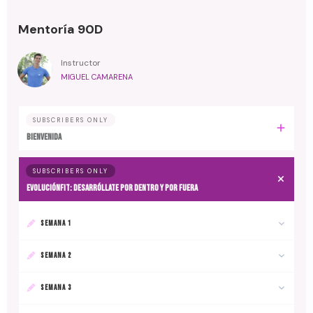
Mentoría 90D
Instructor
MIGUEL CAMARENA
SUBSCRIBERS ONLY
BIENVENIDA
SUBSCRIBERS ONLY
EvoluciónFit: desarróllate por dentro y por fuera
SEMANA 1
SEMANA 2
SEMANA 3