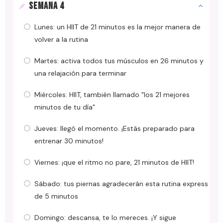
SEMANA 4
Lunes: un HIIT de 21 minutos es la mejor manera de
volver a la rutina
Martes: activa todos tus músculos en 26 minutos y
una relajación para terminar
Miércoles: HIIT, también llamado "los 21 mejores
minutos de tu día"
Jueves: llegó el momento. ¡Estás preparado para
entrenar 30 minutos!
Viernes: ¡que el ritmo no pare, 21 minutos de HIIT!
Sábado: tus piernas agradecerán esta rutina express
de 5 minutos
Domingo: descansa, te lo mereces. ¡Y sigue