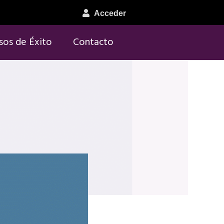
Acceder
sos de Éxito
Contacto