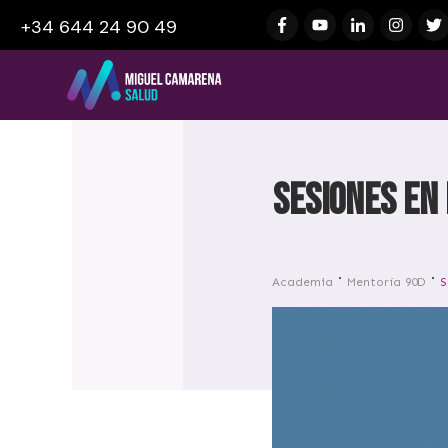
+34 644 24 90 49
SESIONES EN
Academia
Mentoría 90D
S