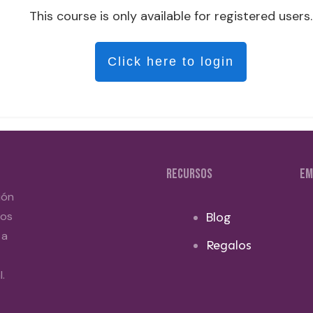
This course is only available for registered users.
Click here to login
RECURSOS
EM
ión
dos
Blog
 a
Regalos
.