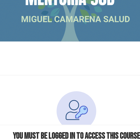
You must be logged in to access this course