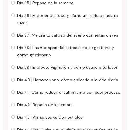
Día 35 | Repaso de la semana
Día 36 | El poder del foco y cómo utilizarlo a nuestro
favor
Día 37 | Mejora tu calidad del sueño con estas claves
Día 38 | Las 6 etapas del estrés si no se gestiona y
cómo gestionarlo
Día 39 | El efecto Pigmalion y cómo usarlo a tu favor
Día 40 | Hoponopono, cómo aplicarlo a la vida diaria
Día 41 | Cómo reducir el sufrimiento con este proceso
Día 42 | Repaso de la semana
Día 43 | Alimentos vs Comestibles
Día 44 | Ikigai, clave para disfrutar de energía a diario