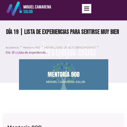
Día 19 | Lista de experiencias para sentirse muy bien
Academia
Mentoría 90D
MENTALIDAD DE ALTO RENDIMIENTO
Día 19 | Lista de experiencias para sentirse muy bien