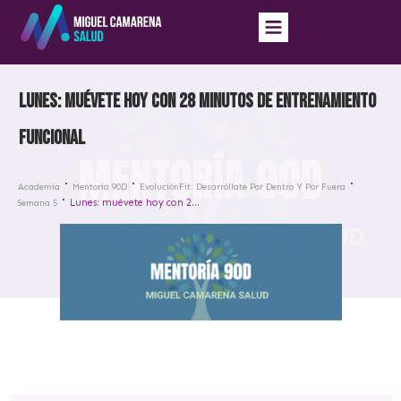
Lunes: muévete hoy con 28 minutos de entrenamiento
funcional
Academia
Mentoría 90D
EvoluciónFit: Desarróllate Por Dentro Y Por Fuera
Lunes: muévete hoy con 28 minutos de entrenamiento funcional
Semana 5