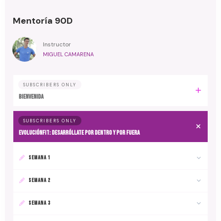
Mentoría 90D
Instructor
MIGUEL CAMARENA
SUBSCRIBERS ONLY
BIENVENIDA
SUBSCRIBERS ONLY
EvoluciónFit: desarróllate por dentro y por fuera
SEMANA 1
SEMANA 2
SEMANA 3