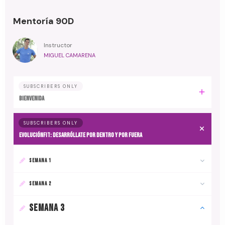
Mentoría 90D
Instructor
MIGUEL CAMARENA
SUBSCRIBERS ONLY
BIENVENIDA
SUBSCRIBERS ONLY
EvoluciónFit: desarróllate por dentro y por fuera
SEMANA 1
SEMANA 2
SEMANA 3