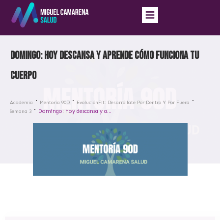
Domingo: hoy descansa y aprende cómo funciona tu
cuerpo
Academia
Mentoría 90D
EvoluciónFit: Desarróllate Por Dentro Y Por Fuera
Domingo: hoy descansa y aprende cómo funciona tu cuerpo
Semana 3