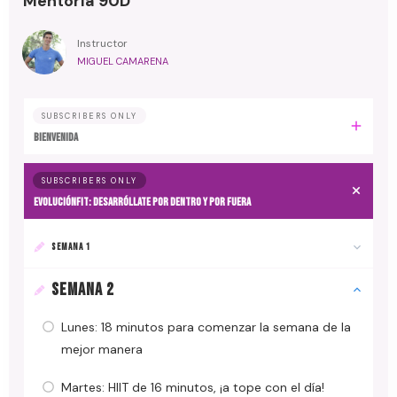
Mentoría 90D
Instructor
MIGUEL CAMARENA
SUBSCRIBERS ONLY
BIENVENIDA
SUBSCRIBERS ONLY
EvoluciónFit: desarróllate por dentro y por fuera
SEMANA 1
SEMANA 2
Lunes: 18 minutos para comenzar la semana de la
mejor manera
Martes: HIIT de 16 minutos, ¡a tope con el día!