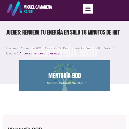
Jueves: renueva tu energía en solo 18 minutos de HIIT
Academia
Mentoría 90D
EvoluciónFit: Desarróllate Por Dentro Y Por Fuera
Jueves: renueva tu energía en solo 18 minutos de HIIT
Semana 2