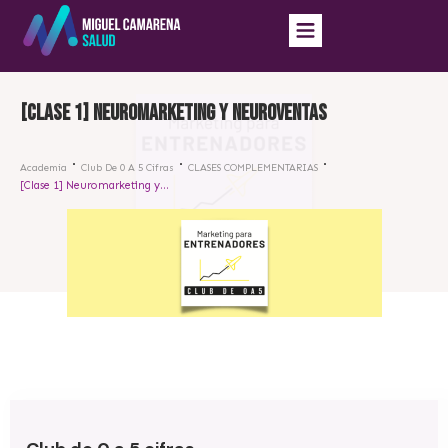
[Clase 1] Neuromarketing y Neuroventas
Academia
Club De 0 A 5 Cifras
CLASES COMPLEMENTARIAS
[Clase 1] Neuromarketing y Neuroventas