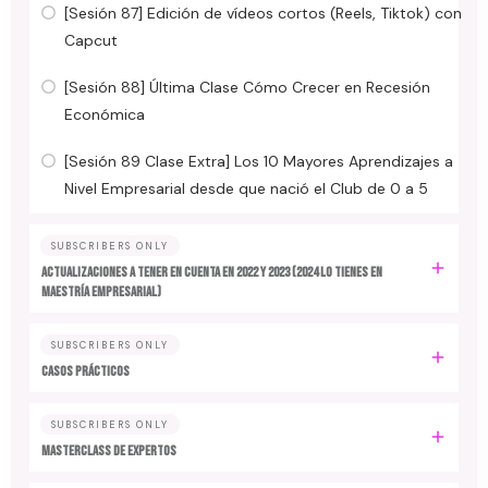
[Sesión 87] Edición de vídeos cortos (Reels, Tiktok) con
Capcut
[Sesión 88] Última Clase Cómo Crecer en Recesión
Económica
[Sesión 89 Clase Extra] Los 10 Mayores Aprendizajes a
Nivel Empresarial desde que nació el Club de 0 a 5
SUBSCRIBERS ONLY
ACTUALIZACIONES A TENER EN CUENTA EN 2022 y 2023 (2024 LO TIENES EN
MAESTRÍA EMPRESARIAL)
SUBSCRIBERS ONLY
CASOS PRÁCTICOS
SUBSCRIBERS ONLY
MASTERCLASS DE EXPERTOS