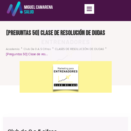
[Preguntas 50] Clase de resolución de dudas
Academia
Club De 0 A 5 Cifras
CLASES DE RESOLUCIÓN DE DUDAS
[Preguntas 50] Clase de resolución de dudas