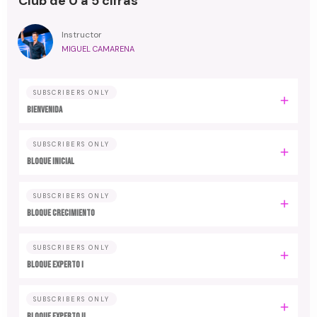
Club de 0 a 5 cifras
Instructor
MIGUEL CAMARENA
SUBSCRIBERS ONLY
BIENVENIDA
SUBSCRIBERS ONLY
BLOQUE INICIAL
SUBSCRIBERS ONLY
BLOQUE CRECIMIENTO
SUBSCRIBERS ONLY
BLOQUE EXPERTO I
SUBSCRIBERS ONLY
BLOQUE EXPERTO II