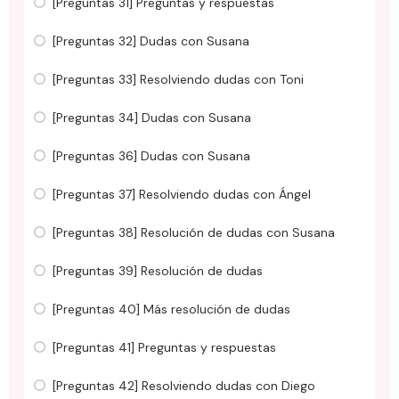
[Preguntas 31] Preguntas y respuestas
[Preguntas 32] Dudas con Susana
[Preguntas 33] Resolviendo dudas con Toni
[Preguntas 34] Dudas con Susana
[Preguntas 36] Dudas con Susana
[Preguntas 37] Resolviendo dudas con Ángel
[Preguntas 38] Resolución de dudas con Susana
[Preguntas 39] Resolución de dudas
[Preguntas 40] Más resolución de dudas
[Preguntas 41] Preguntas y respuestas
[Preguntas 42] Resolviendo dudas con Diego