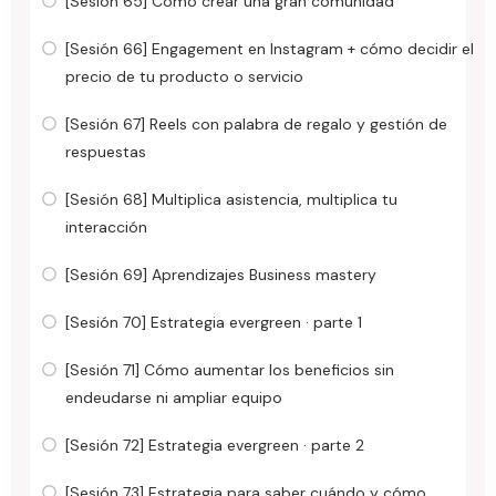
[Sesión 65] Cómo crear una gran comunidad
[Sesión 66] Engagement en Instagram + cómo decidir el
precio de tu producto o servicio
[Sesión 67] Reels con palabra de regalo y gestión de
respuestas
[Sesión 68] Multiplica asistencia, multiplica tu
interacción
[Sesión 69] Aprendizajes Business mastery
[Sesión 70] Estrategia evergreen · parte 1
[Sesión 71] Cómo aumentar los beneficios sin
endeudarse ni ampliar equipo
[Sesión 72] Estrategia evergreen · parte 2
[Sesión 73] Estrategia para saber cuándo y cómo