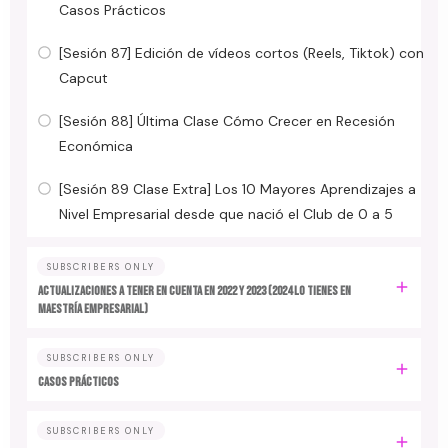
Casos Prácticos
[Sesión 87] Edición de vídeos cortos (Reels, Tiktok) con
Capcut
[Sesión 88] Última Clase Cómo Crecer en Recesión
Económica
[Sesión 89 Clase Extra] Los 10 Mayores Aprendizajes a
Nivel Empresarial desde que nació el Club de 0 a 5
SUBSCRIBERS ONLY
ACTUALIZACIONES A TENER EN CUENTA EN 2022 y 2023 (2024 LO TIENES EN
MAESTRÍA EMPRESARIAL)
SUBSCRIBERS ONLY
CASOS PRÁCTICOS
SUBSCRIBERS ONLY