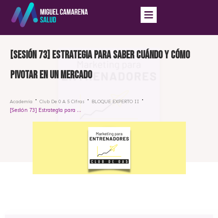
[Sesión 73] Estrategia para saber cuándo y cómo
pivotar en un mercado
Academia
Club De 0 A 5 Cifras
BLOQUE EXPERTO II
[Sesión 73] Estrategia para saber cuándo y cómo pivotar en un mercado