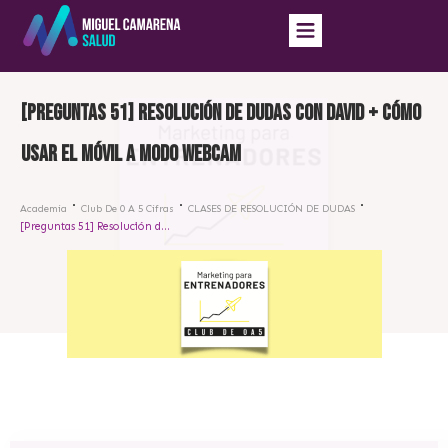
[Preguntas 51] Resolución de dudas con David + cómo
usar el móvil a modo webcam
Academia
Club De 0 A 5 Cifras
CLASES DE RESOLUCIÓN DE DUDAS
[Preguntas 51] Resolución de dudas con David + cómo usar el móvil a modo webcam