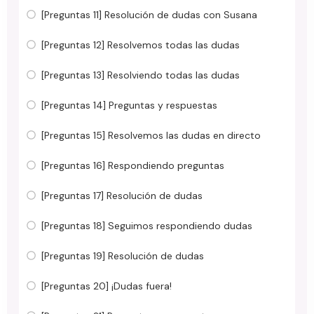
[Preguntas 11] Resolución de dudas con Susana
[Preguntas 12] Resolvemos todas las dudas
[Preguntas 13] Resolviendo todas las dudas
[Preguntas 14] Preguntas y respuestas
[Preguntas 15] Resolvemos las dudas en directo
[Preguntas 16] Respondiendo preguntas
[Preguntas 17] Resolución de dudas
[Preguntas 18] Seguimos respondiendo dudas
[Preguntas 19] Resolución de dudas
[Preguntas 20] ¡Dudas fuera!