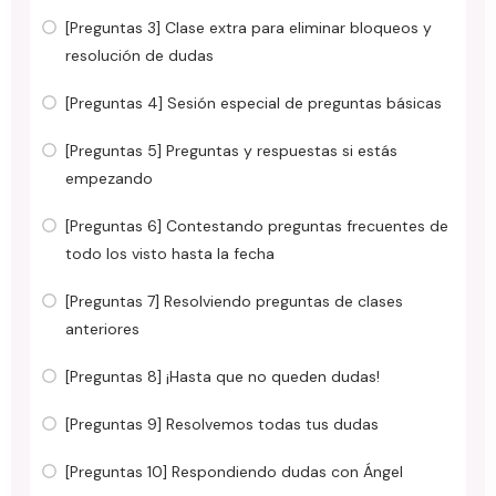
[Preguntas 3] Clase extra para eliminar bloqueos y
resolución de dudas
[Preguntas 4] Sesión especial de preguntas básicas
[Preguntas 5] Preguntas y respuestas si estás
empezando
[Preguntas 6] Contestando preguntas frecuentes de
todo los visto hasta la fecha
[Preguntas 7] Resolviendo preguntas de clases
anteriores
[Preguntas 8] ¡Hasta que no queden dudas!
[Preguntas 9] Resolvemos todas tus dudas
[Preguntas 10] Respondiendo dudas con Ángel