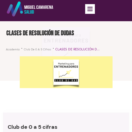
CLASES DE RESOLUCIÓN DE DUDAS
CLASES DE RESOLUCIÓN DE DUDAS
Academia
Club De 0 A 5 Cifras
Club de 0 a 5 cifras