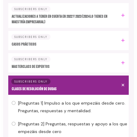
SUBSCRIBERS ONLY
ACTUALIZACIONES A TENER EN CUENTA EN 2022 y 2023 (2024 LO TIENES EN
MAESTRÍA EMPRESARIAL)
SUBSCRIBERS ONLY
CASOS PRÁCTICOS
SUBSCRIBERS ONLY
MASTERCLASS DE EXPERTOS
SUBSCRIBERS ONLY
CLASES DE RESOLUCIÓN DE DUDAS
[Preguntas 1] Impulso a los que empezáis desde cero.
Preguntas, respuestas y mentalidad.
[Preguntas 2] Preguntas, respuestas y apoyo a los que
empezáis desde cero