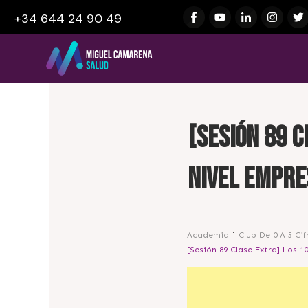
+34 644 24 90 49
[Sesión 89 
Nivel Empres
Academia
Club De 0 A 5 Cif