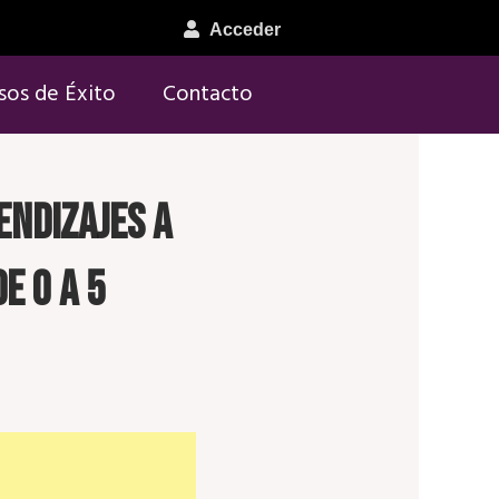
Acceder
sos de Éxito
Contacto
endizajes a
e 0 a 5