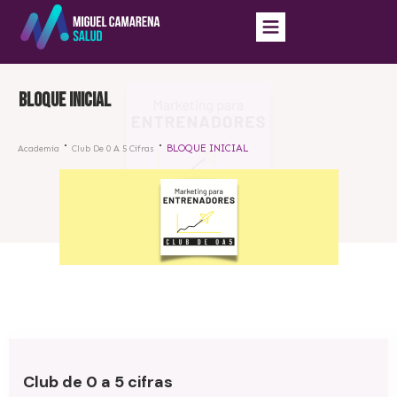
BLOQUE INICIAL
BLOQUE INICIAL
Academia
Club De 0 A 5 Cifras
Club de 0 a 5 cifras