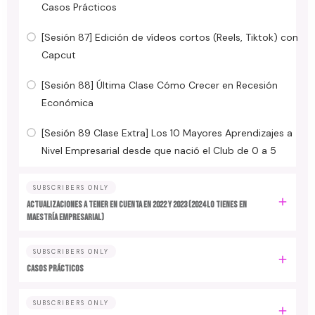
Casos Prácticos
[Sesión 87] Edición de vídeos cortos (Reels, Tiktok) con
Capcut
[Sesión 88] Última Clase Cómo Crecer en Recesión
Económica
[Sesión 89 Clase Extra] Los 10 Mayores Aprendizajes a
Nivel Empresarial desde que nació el Club de 0 a 5
SUBSCRIBERS ONLY
ACTUALIZACIONES A TENER EN CUENTA EN 2022 y 2023 (2024 LO TIENES EN
MAESTRÍA EMPRESARIAL)
SUBSCRIBERS ONLY
CASOS PRÁCTICOS
SUBSCRIBERS ONLY