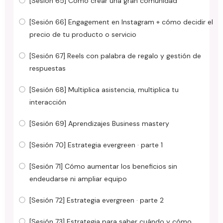
[Sesión 65] Cómo crear una gran comunidad
[Sesión 66] Engagement en Instagram + cómo decidir el
precio de tu producto o servicio
[Sesión 67] Reels con palabra de regalo y gestión de
respuestas
[Sesión 68] Multiplica asistencia, multiplica tu
interacción
[Sesión 69] Aprendizajes Business mastery
[Sesión 70] Estrategia evergreen · parte 1
[Sesión 71] Cómo aumentar los beneficios sin
endeudarse ni ampliar equipo
[Sesión 72] Estrategia evergreen · parte 2
[Sesión 73] Estrategia para saber cuándo y cómo