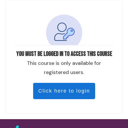
You must be logged in to access this course
This course is only available for
registered users.
Click here to login