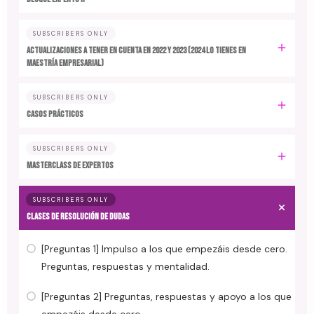
SUBSCRIBERS ONLY
ACTUALIZACIONES A TENER EN CUENTA EN 2022 y 2023 (2024 LO TIENES EN
MAESTRÍA EMPRESARIAL)
SUBSCRIBERS ONLY
CASOS PRÁCTICOS
SUBSCRIBERS ONLY
MASTERCLASS DE EXPERTOS
SUBSCRIBERS ONLY
CLASES DE RESOLUCIÓN DE DUDAS
[Preguntas 1] Impulso a los que empezáis desde cero.
Preguntas, respuestas y mentalidad.
[Preguntas 2] Preguntas, respuestas y apoyo a los que
empezáis desde cero