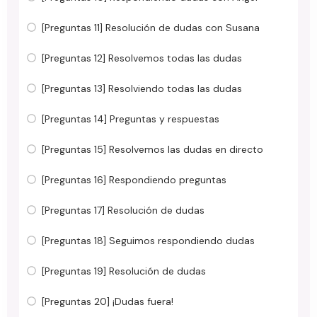
[Preguntas 11] Resolución de dudas con Susana
[Preguntas 12] Resolvemos todas las dudas
[Preguntas 13] Resolviendo todas las dudas
[Preguntas 14] Preguntas y respuestas
[Preguntas 15] Resolvemos las dudas en directo
[Preguntas 16] Respondiendo preguntas
[Preguntas 17] Resolución de dudas
[Preguntas 18] Seguimos respondiendo dudas
[Preguntas 19] Resolución de dudas
[Preguntas 20] ¡Dudas fuera!