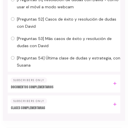
usar el móvil a modo webcam
[Preguntas 52] Casos de éxito y resolución de dudas
con David
[Preguntas 53] Más casos de éxito y resolución de
dudas con David
[Preguntas 54] Última clase de dudas y estrategia, con
Susana
SUBSCRIBERS ONLY
DOCUMENTOS COMPLEMENTARIOS
SUBSCRIBERS ONLY
CLASES COMPLEMENTARIAS