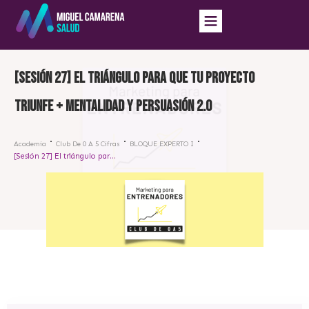
[Sesión 27] El triángulo para que tu proyecto
triunfe + mentalidad y persuasión 2.0
Academia
Club De 0 A 5 Cifras
BLOQUE EXPERTO I
[Sesión 27] El triángulo para que tu proyecto triunfe + mentalidad y persuasión 2.0