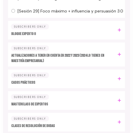
[Sesión 29] Foco máximo + influencia y persuasión 3.0
SUBSCRIBERS ONLY
BLOQUE EXPERTO II
SUBSCRIBERS ONLY
ACTUALIZACIONES A TENER EN CUENTA EN 2022 y 2023 (2024 LO TIENES EN
MAESTRÍA EMPRESARIAL)
SUBSCRIBERS ONLY
CASOS PRÁCTICOS
SUBSCRIBERS ONLY
MASTERCLASS DE EXPERTOS
SUBSCRIBERS ONLY
CLASES DE RESOLUCIÓN DE DUDAS