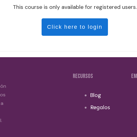
This course is only available for registered users.
Click here to login
RECURSOS
EM
ión
dos
Blog
 a
Regalos
.