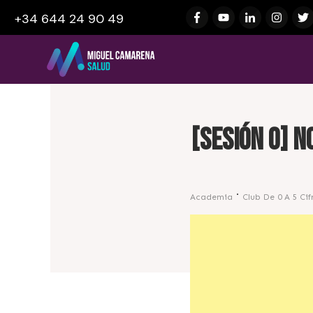
+34 644 24 90 49
[Sesión 0] 
Academia
Club De 0 A 5 Cif