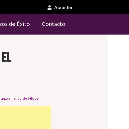
Acceder
sos de Éxito
Contacto
 el
 lanzamiento de Miguel