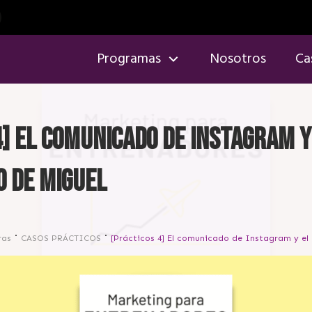
Programas
Nosotros
Ca
4] El comunicado de Instagram y
 de Miguel
ras
CASOS PRÁCTICOS
[Prácticos 4] El comunicado de Instagram y el