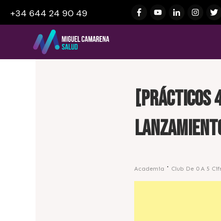
+34 644 24 90 49
[Prácticos 
lanzamiento
Academia
Club De 0 A 5 Cif