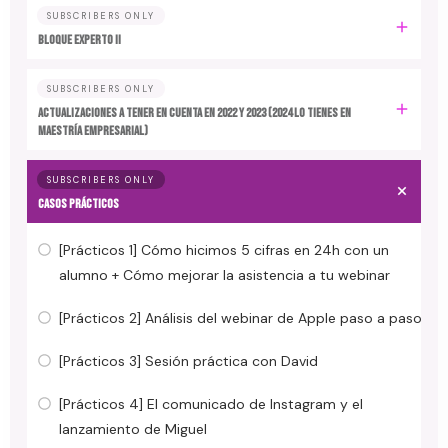
SUBSCRIBERS ONLY
BLOQUE EXPERTO II
SUBSCRIBERS ONLY
ACTUALIZACIONES A TENER EN CUENTA EN 2022 y 2023 (2024 LO TIENES EN
MAESTRÍA EMPRESARIAL)
SUBSCRIBERS ONLY
CASOS PRÁCTICOS
[Prácticos 1] Cómo hicimos 5 cifras en 24h con un
alumno + Cómo mejorar la asistencia a tu webinar
[Prácticos 2] Análisis del webinar de Apple paso a paso
[Prácticos 3] Sesión práctica con David
[Prácticos 4] El comunicado de Instagram y el
lanzamiento de Miguel