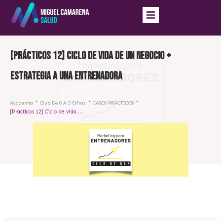
[Prácticos 12] Ciclo de vida de un negocio +
estrategia a una entrenadora
Academia
Club De 0 A 5 Cifras
CASOS PRÁCTICOS
[Prácticos 12] Ciclo de vida de un negocio + estrategia a una entrenadora